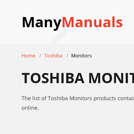
Many
Manuals
Home
Toshiba
Monitors
TOSHIBA MONI
The list of Toshiba Monitors products contai
online.