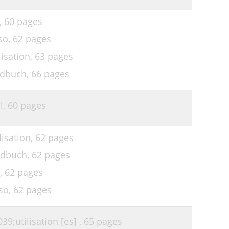
,
60 pages
so,
62 pages
isation,
63 pages
ndbuch,
66 pages
l,
60 pages
isation,
62 pages
ndbuch,
62 pages
,
62 pages
so,
62 pages
;utilisation [es] ,
65 pages