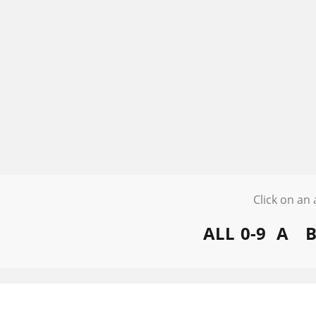
Click on an 
ALL
0-9
A