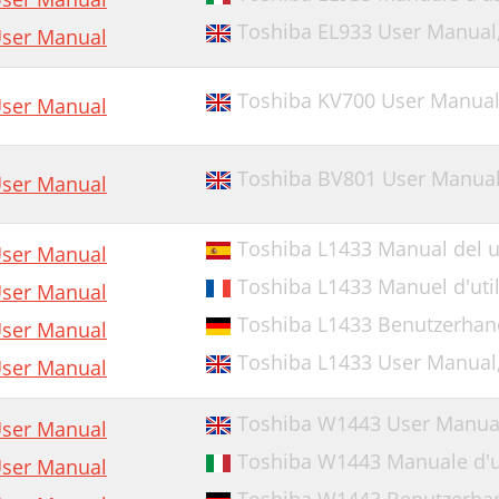
Toshiba EL933 User Manual
ser Manual
Toshiba KV700 User Manua
ser Manual
Toshiba BV801 User Manua
ser Manual
Toshiba L1433 Manual del u
ser Manual
Toshiba L1433 Manuel d'util
ser Manual
Toshiba L1433 Benutzerha
ser Manual
Toshiba L1433 User Manual
ser Manual
Toshiba W1443 User Manua
ser Manual
Toshiba W1443 Manuale d'
ser Manual