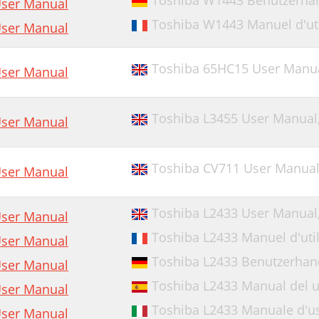
Toshiba W1443 Benutzerha
ser Manual
Toshiba W1443 Manuel d'uti
ser Manual
Toshiba 65HC15 User Manu
ser Manual
Toshiba L3455 User Manual
ser Manual
Toshiba CV711 User Manua
ser Manual
Toshiba L2433 User Manual
ser Manual
Toshiba L2433 Manuel d'util
ser Manual
Toshiba L2433 Benutzerha
ser Manual
Toshiba L2433 Manual del u
ser Manual
Toshiba L2433 Manuale d'u
ser Manual