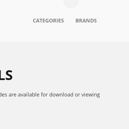
CATEGORIES
BRANDS
LS
des are available for download or viewing