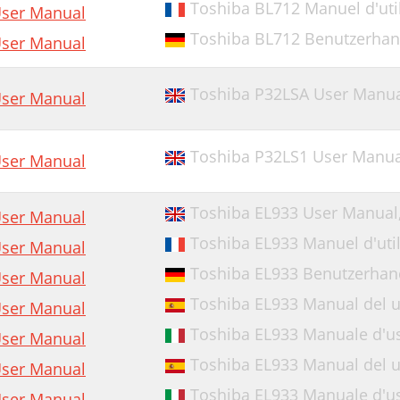
Toshiba BL712 Manuel d'util
ser Manual
Toshiba BL712 Benutzerha
ser Manual
Toshiba P32LSA User Manu
ser Manual
Toshiba P32LS1 User Manua
ser Manual
Toshiba EL933 User Manual
ser Manual
Toshiba EL933 Manuel d'util
ser Manual
Toshiba EL933 Benutzerha
ser Manual
Toshiba EL933 Manual del u
ser Manual
Toshiba EL933 Manuale d'u
ser Manual
Toshiba EL933 Manual del u
ser Manual
Toshiba EL933 Manuale d'u
ser Manual