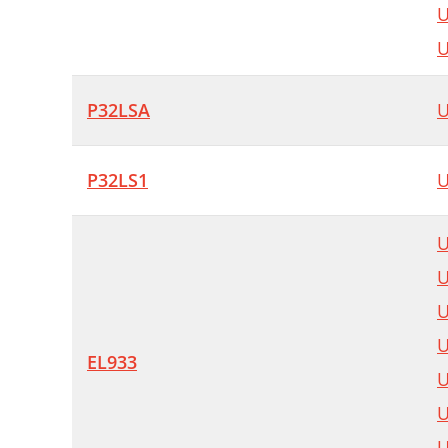
U
U
P32LSA
U
P32LS1
U
U
U
U
U
EL933
U
U
U