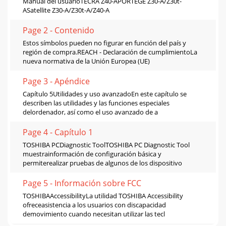
Manual del usuarioTECRA Z40-APORTÉGÉ Z30-A/Z30t-
ASatellite Z30-A/Z30t-A/Z40-A
Page 2 - Contenido
Estos símbolos pueden no figurar en función del país y
región de compra.REACH - Declaración de cumplimientoLa
nueva normativa de la Unión Europea (UE)
Page 3 - Apéndice
Capítulo 5Utilidades y uso avanzadoEn este capítulo se
describen las utilidades y las funciones especiales
delordenador, así como el uso avanzado de a
Page 4 - Capítulo 1
TOSHIBA PCDiagnostic ToolTOSHIBA PC Diagnostic Tool
muestrainformación de configuración básica y
permiterealizar pruebas de algunos de los dispositivo
Page 5 - Información sobre FCC
TOSHIBAAccessibilityLa utilidad TOSHIBA Accessibility
ofreceasistencia a los usuarios con discapacidad
demovimiento cuando necesitan utilizar las tecl