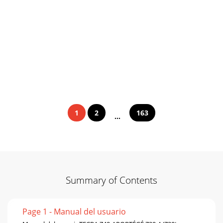
1
2
163
...
Summary of Contents
Page 1 - Manual del usuario