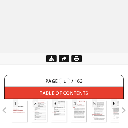
PAGE
/
163
TABLE OF CONTENTS
1
2
3
4
5
6