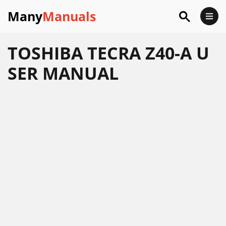
Many
Manuals
TOSHIBA TECRA Z40-A U
SER MANUAL