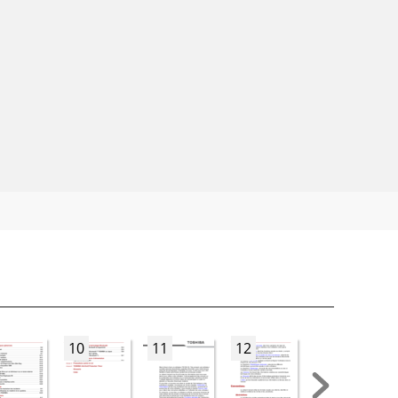
10
11
12
13