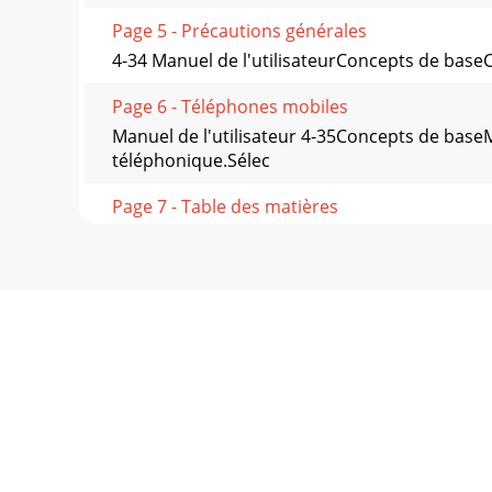
Page 5 - Précautions générales
4-34 Manuel de l'utilisateurConcepts de base
Page 6 - Téléphones mobiles
Manuel de l'utilisateur 4-35Concepts de ba
téléphonique.Sélec
Page 7 - Table des matières
4-36 Manuel de l'utilisateurConcepts de base
Page 8
Manuel de l'utilisateur 4-37Concepts de baseC
Page 9
4-38 Manuel de l'utilisateurConcepts de base
Page 10
Manuel de l'utilisateur 4-39Concepts de base