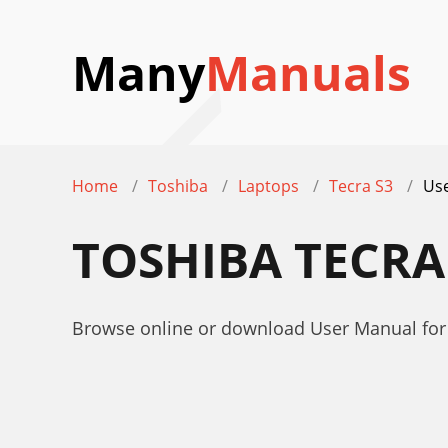
Many
Manuals
Home
Toshiba
Laptops
Tecra S3
Us
TOSHIBA TECRA
Browse online or download User Manual for 