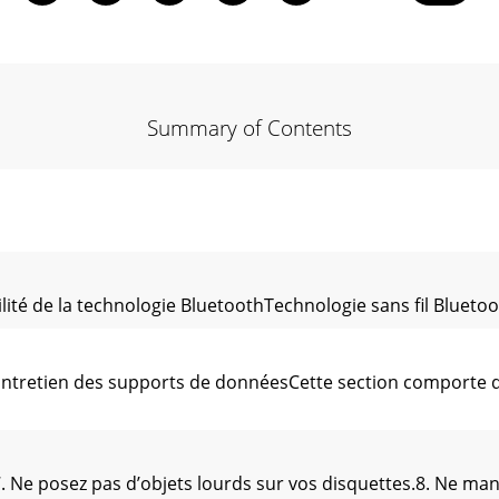
Summary of Contents
é de la technologie BluetoothTechnologie sans fil Bluetooth et e
eEntretien des supports de donnéesCette section comporte 
. Ne posez pas d’objets lourds sur vos disquettes.8. Ne mang