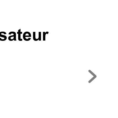
isateur