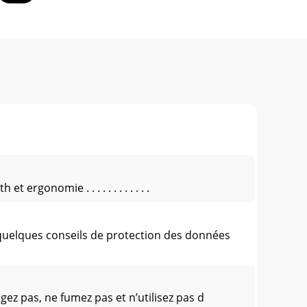
rgonomie . . . . . . . . . . . .
quelques conseils de protection des données
ez pas, ne fumez pas et n’utilisez pas d