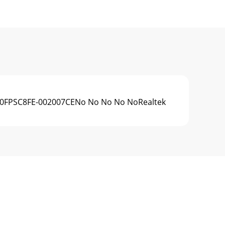
-10FPSC8FE-002007CENo No No No NoRealtek