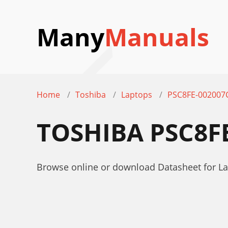
Many
Manuals
Home
Toshiba
Laptops
PSC8FE-002007
TOSHIBA PSC8F
Browse online or download Datasheet for La