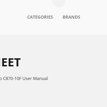
CATEGORIES
BRANDS
HEET
ro C870-10F User Manual