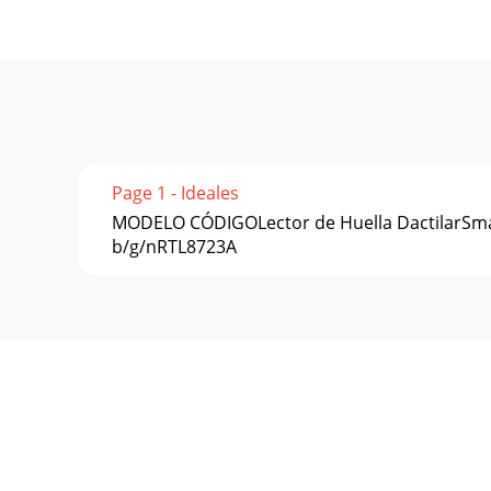
Page 1 - Ideales
MODELO CÓDIGOLector de Huella DactilarSma
b/g/nRTL8723A