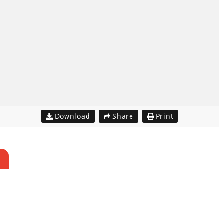
Download
Share
Print