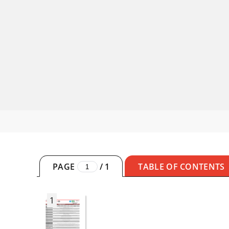
PAGE
/
1
TABLE OF CONTENTS
1