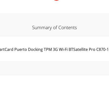
Summary of Contents
rtCard Puerto Docking TPM 3G Wi-Fi BTSatellite Pro C870