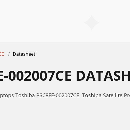
CE
Datasheet
E-002007CE DATAS
ptops Toshiba PSC8FE-002007CE. Toshiba Satellite P